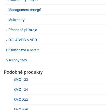
- Management energií
- Multimetry
- Přenosné přístroje
- DC, AC/DC & VFD
Příslušenství a ostatní
Všechny tagy
Podobné produkty
SMC 133
SMC 134
SMC 233
SMC 235