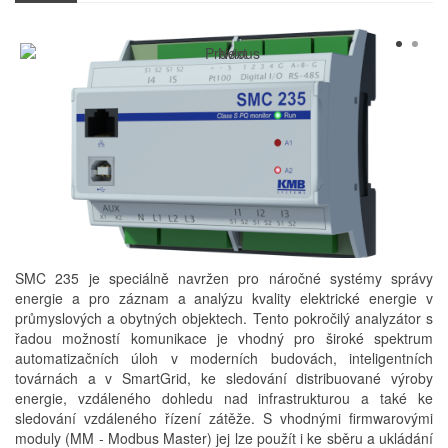
SMC 235 je speciálně navržen pro náročné systémy správy
energie a pro záznam a analýzu kvality elektrické energie v
průmyslových a obytných objektech. Tento pokročilý analyzátor s
řadou možností komunikace je vhodný pro široké spektrum
automatizačních úloh v moderních budovách, inteligentních
továrnách a v SmartGrid, ke sledování distribuované výroby
energie, vzdáleného dohledu nad infrastrukturou a také ke
sledování vzdáleného řízení zátěže. S vhodnými firmwarovými
moduly (MM - Modbus Master) jej lze použít i ke sběru a ukládání