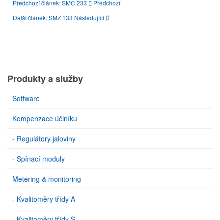
Předchozí článek: SMC 233
Předchozí
Další článek: SMZ 133
Následující
Produkty a služby
Software
Kompenzace účiníku
- Regulátory jaloviny
- Spínací moduly
Metering & monitoring
- Kvalitoměry třídy A
- Kvalitoměry třídy S